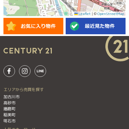
Leaflet
|
©
OpenStreetMap
エリアから売買を探す
加古川市
高砂市
播磨町
稲美町
明石市