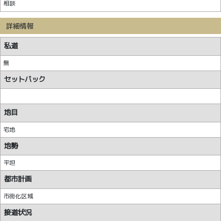
相談
詳細情報
私道
無
セットバック
地目
宅地
地勢
平坦
都市計画
市街化区域
接道状況