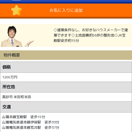
お気に入りに追加
◇建築条件なし、お好きなハウスメーカーで建
築できます◇土地面積約56坪の整形地◇JR宝
殿駅徒歩約15分
物件概要
価格
1200万円
所在地
高砂市 米田町米田
交通
山陽本線宝殿駅 徒歩15分
山陽電気鉄道本線伊保駅 徒歩33分
山陽電気鉄道本線荒井駅 徒歩37分