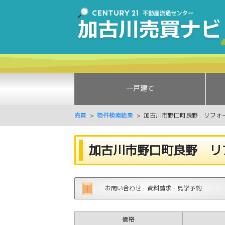
一戸建て
売買
物件検索結果
加古川市野口町良野 リフォ
加古川市野口町良野 リ
お問い合わせ・資料請求・見学予約
価格