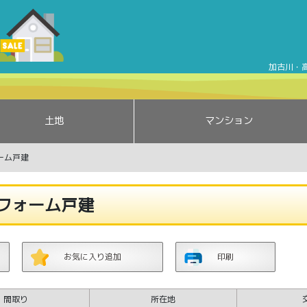
加古川市野口町良野 リフォーム戸建 | 加古川市野口町良野 | 
加古川・
土地
マンション
ーム戸建
フォーム戸建
お気に入り追加
印刷
間取り
所在地