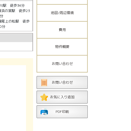
川駅 徒歩34分
浜の宮駅 徒歩23
地図/周辺環境
分
線尾上の松駅 徒歩
30分
費用
物件概要
お問い合わせ
お問い合わせ
お気に入り追加
PDF印刷