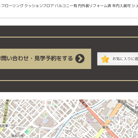
気 フローリング クッションフロア バルコニー有 内外装リフォーム済 年内入居可 シ
お問い合わせ・見学予約をする
お気に入りに
建 の地図