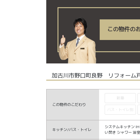
この物件の
加古川市野口町良野 リフォーム戸
新築
この物件のこだわり
バス・トイレ別
システムキッチン I
キッチン/バス・トイレ
い焚き シャワー 浴