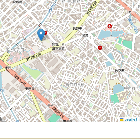
Leaflet