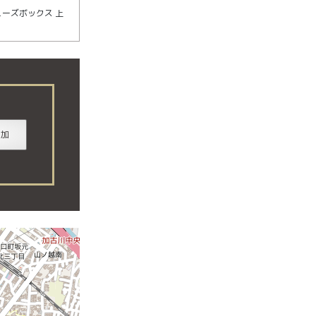
ューズボックス 上
追加