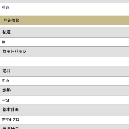
相談
詳細情報
私道
無
セットバック
地目
宅地
地勢
平坦
都市計画
市街化区域