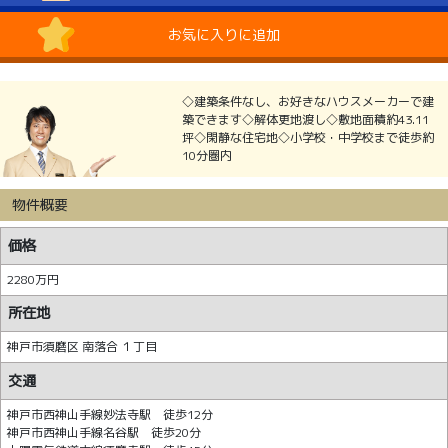
お気に入りに追加
◇建築条件なし、お好きなハウスメーカーで建
築できます◇解体更地渡し◇敷地面積約43.11
坪◇閑静な住宅地◇小学校・中学校まで徒歩約
10分圏内
物件概要
価格
2280万円
所在地
神戸市須磨区 南落合 １丁目
交通
神戸市西神山手線妙法寺駅 徒歩12分
神戸市西神山手線名谷駅 徒歩20分