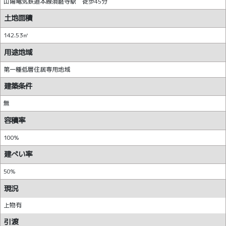
山陽電気鉄道本線須磨寺駅 徒歩45分
土地面積
142.53㎡
用途地域
第一種低層住居専用地域
建築条件
無
容積率
100%
建ぺい率
50%
現況
上物有
引渡