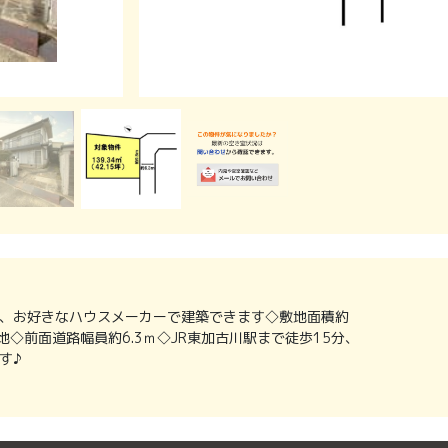
、お好きなハウスメーカーで建築できます◇敷地面積約
形地◇前面道路幅員約6.3ｍ◇JR東加古川駅まで徒歩15分、
す♪