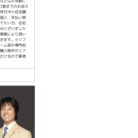
覧などはお気軽に
り駅までのお迎え
も受付中☆住宅購
の借入・支払い限
立てたい方、住宅
悩みございました
お客様により良い
だきます。☆リフ
ォーム部の専門担
！購入物件のリフ
ただけるので業者