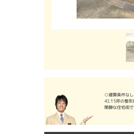
◇建築条件なし
42.15坪の整
閑静な住宅街で