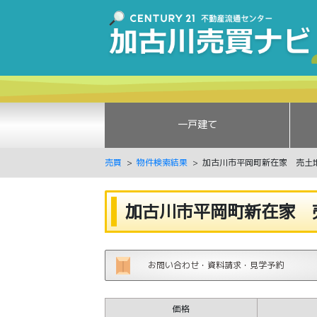
一戸建て
売買
物件検索結果
加古川市平岡町新在家 売土
加古川市平岡町新在家 
お問い合わせ・資料請求・見学予約
価格