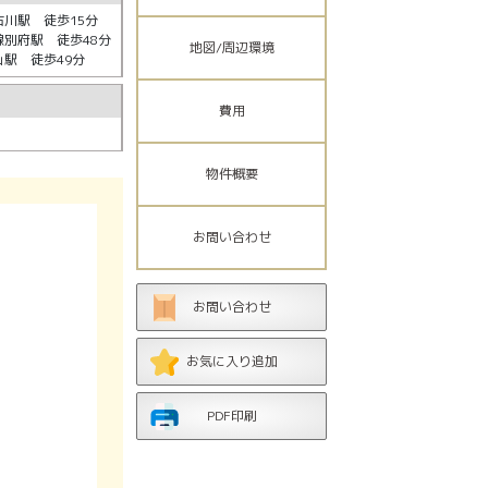
川駅 徒歩15分
別府駅 徒歩48分
地図/周辺環境
駅 徒歩49分
費用
物件概要
お問い合わせ
お問い合わせ
お気に入り追加
PDF印刷