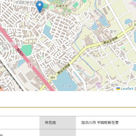
Leaflet
所在地
加古川市 平岡町新在家
分