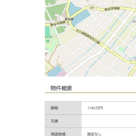
物件概要
価格
1740万円
交通
用途地域
指定なし