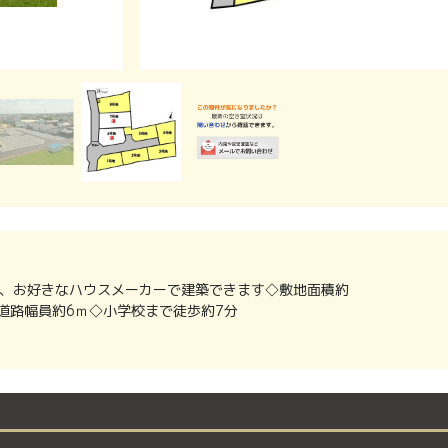
、お好きなハウスメーカーで建築できます◇敷地面積約
前面道路幅員約6ｍ◇小学校まで徒歩約7分