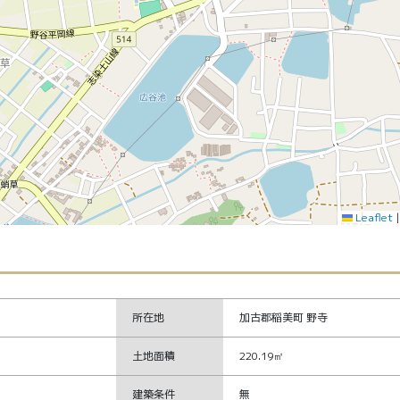
Leaflet
所在地
加古郡稲美町 野寺
土地面積
220.19㎡
建築条件
無