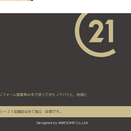
リフォーム提案等40年で培ってきたノウハウと、地域と
リー２１加盟店は全て独立・自営です。
Designed by
AWESOME Co.,Ltd