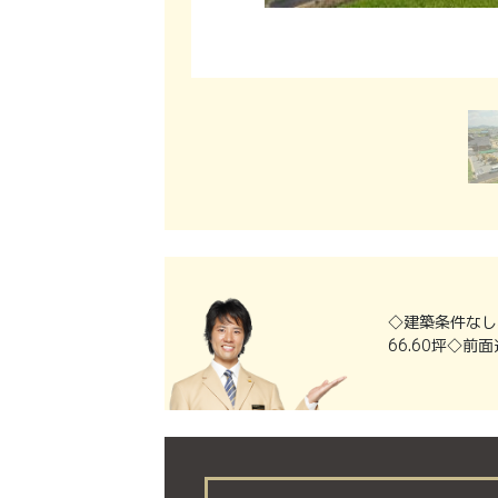
◇建築条件なし
66.60坪◇