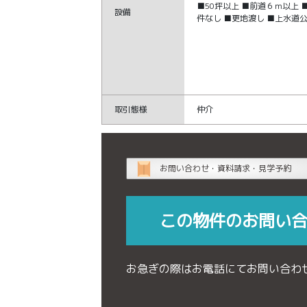
■50坪以上 ■前道６ｍ以上 
設備
件なし ■更地渡し ■上水道公
取引態様
仲介
お問い合わせ・資料請求・見学予約
この物件のお問い
お急ぎの際はお電話にてお問い合わ