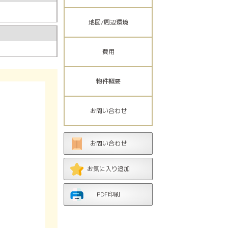
地図/周辺環境
費用
物件概要
お問い合わせ
お問い合わせ
お気に入り追加
PDF印刷