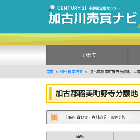
一戸建て
売買
物件検索結果
加古郡稲美町野寺分譲地 4
加古郡稲美町野寺分譲地
お問い合わせ・資料請求・見学予約
価格