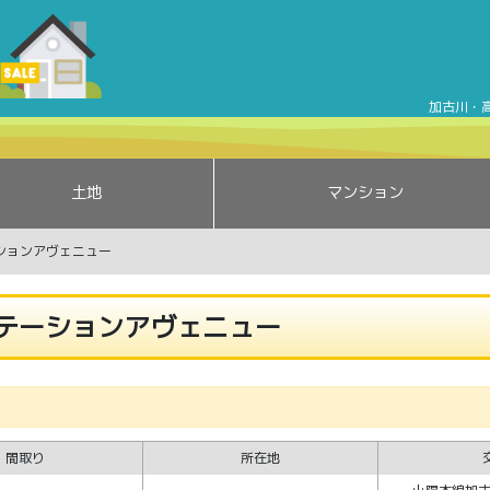
セレッソコート加古川ステーションアヴェニュー | 加古川市加古
加古川・
土地
マンション
ションアヴェニュー
テーションアヴェニュー
間取り
所在地