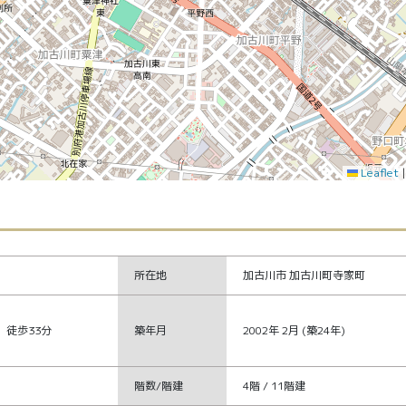
Leaflet
所在地
加古川市 加古川町寺家町
徒歩33分
築年月
2002年 2月 (築24年)
階数/階建
4階 / 11階建