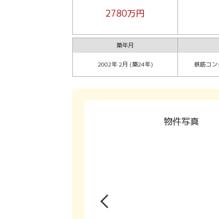
2780万円
築年月
2002年 2月 (築24年)
鉄筋コン
物件写真