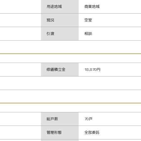
用途地域
商業地域
現況
空室
引渡
相談
修繕積立金
18,870円
総戸数
70戸
管理形態
全部委託