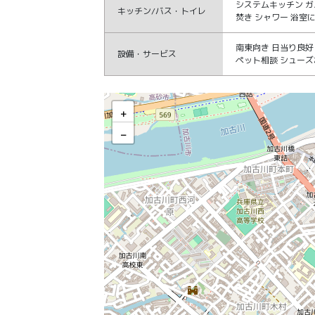
システムキッチン ガ
キッチン/バス・トイレ
焚き シャワー 浴室
南東向き 日当り良好
設備・サービス
ペット相談 シューズ
セレッソコート加古川ステーション
+
−