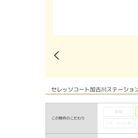
セレッソコート加古川ステーション
新築
この物件のこだわり
バス・トイレ別