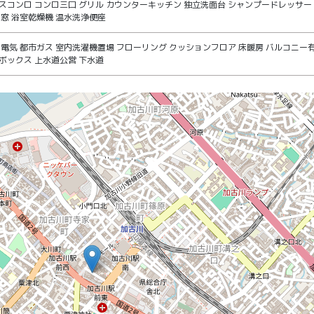
スコンロ コンロ三口 グリル カウンターキッチン 独立洗面台 シャンプードレッサー
に窓 浴室乾燥機 温水洗浄便座
 電気 都市ガス 室内洗濯機置場 フローリング クッションフロア 床暖房 バルコニー
ボックス 上水道公営 下水道
アヴェニュー の地図