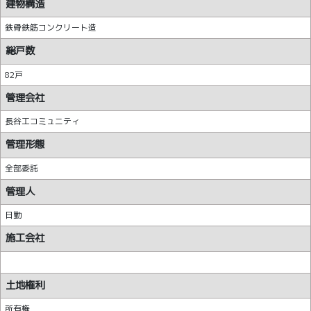
建物構造
鉄骨鉄筋コンクリート造
総戸数
82戸
管理会社
長谷工コミュニティ
管理形態
全部委託
管理人
日勤
施工会社
土地権利
所有権