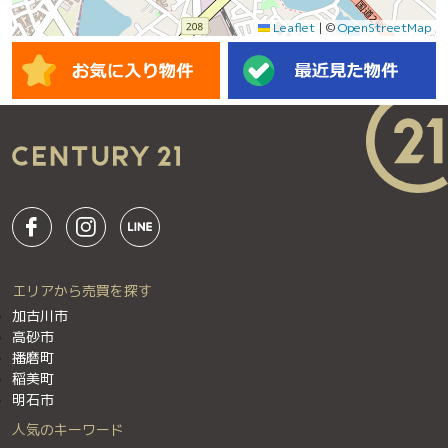
Leaflet
|
©
OpenStreetMap
エリアから売買を探す
加古川市
高砂市
播磨町
稲美町
明石市
人気のキーワード