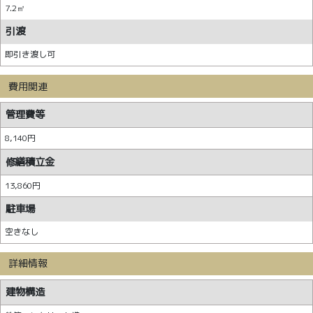
7.2㎡
引渡
即引き渡し可
費用関連
管理費等
8,140円
修繕積立金
13,860円
駐車場
空きなし
詳細情報
建物構造