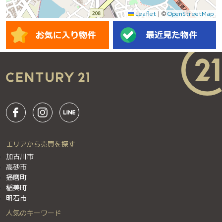
Leaflet
|
©
OpenStreetMap
エリアから売買を探す
加古川市
高砂市
播磨町
稲美町
明石市
人気のキーワード