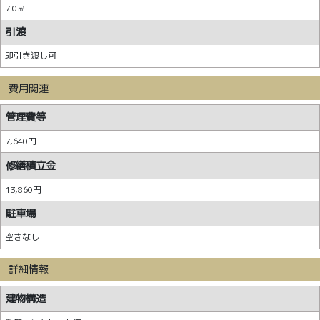
7.0㎡
引渡
即引き渡し可
費用関連
管理費等
7,640円
修繕積立金
13,860円
駐車場
空きなし
詳細情報
建物構造