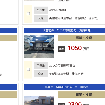
234.41㎡
所在地
高砂市 曽根町
交通
山陽電気鉄道本線山陽曽根駅 徒歩7分
収益物件 たつの市龍野町 賃貸戸建
事業・投資
1050
万円
価格
所在地
たつの市 龍野町日山
交通
姫新線本竜野駅 徒歩24分
分
事業用 稲美町国岡6丁目 事務所
事業・投資
2300