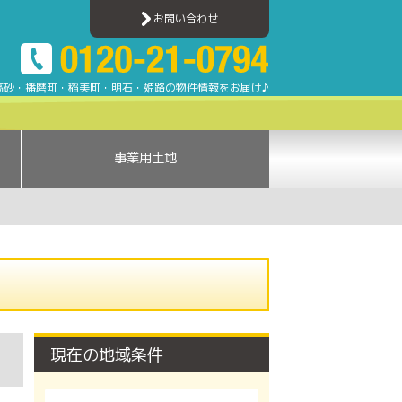
明石エリアのアパート・マンション・一戸建て・土地情報
お問い合わせ
高砂・播磨町・稲美町・明石・姫路の物件情報をお届け♪
事業用土地
現在の地域条件