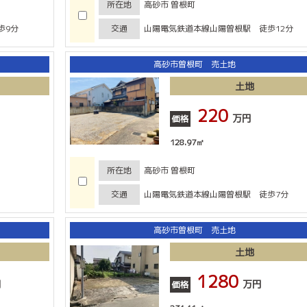
所在地
高砂市 曽根町
歩9分
交通
山陽電気鉄道本線山陽曽根駅 徒歩12分
高砂市曽根町 売土地
土地
220
万円
価格
128.97㎡
所在地
高砂市 曽根町
交通
山陽電気鉄道本線山陽曽根駅 徒歩7分
高砂市曽根町 売土地
土地
1280
円
万円
価格