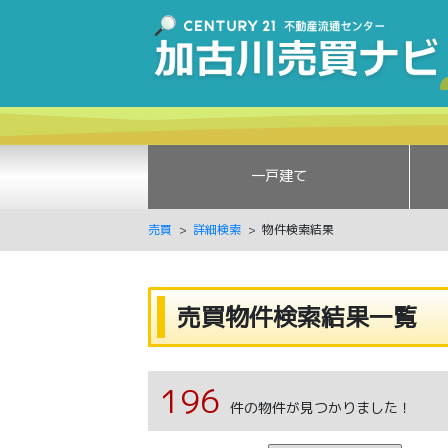
一戸建て
売買
詳細検索
物件検索結果
売買物件検索結果一覧
196
件の物件が見つかりました！