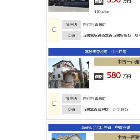
万円
価格
170.41㎡
所在地
高砂市 曽根町
交通
山陽電気鉄道本線山陽曽根駅 徒歩
高砂市曽根町 中古戸建
中古一戸建
580
万円
価格
所在地
高砂市 曽根町
交通
山陽本線曽根駅 徒歩15分
高砂市北浜町牛谷 中古戸建
中古一戸建