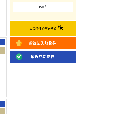
196
件