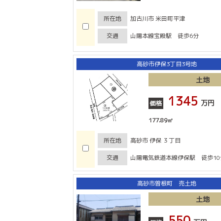
所在地
加古川市 米田町平津
交通
山陽本線宝殿駅 徒歩6分
高砂市伊保3丁目3号地
土地
1345
万円
価格
177.89㎡
所在地
高砂市 伊保 ３丁目
交通
山陽電気鉄道本線伊保駅 徒歩10
高砂市曽根町 売土地
土地
550