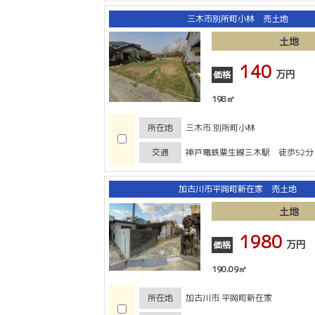
三木市別所町小林 売土地
土地
140
万円
価格
198㎡
所在地
三木市 別所町小林
交通
神戸電鉄粟生線三木駅 徒歩52分
加古川市平岡町新在家 売土地
土地
1980
万円
価格
190.09㎡
所在地
加古川市 平岡町新在家