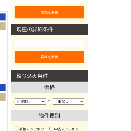
地域を変更
現在の詳細条件
詳細を変更
絞り込み条件
価格
〜
物件種別
新築マンション
中古マンション