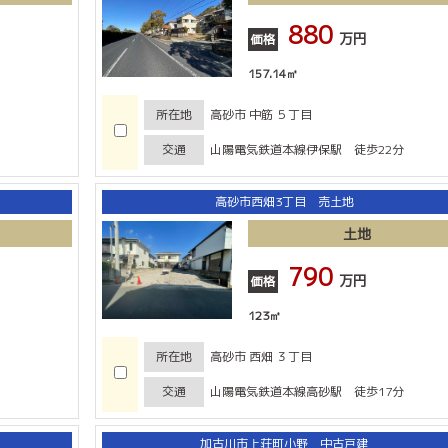
880
万円
価格
157.14㎡
所在地
高砂市 中筋 ５丁目
交通
山陽電気鉄道本線伊保駅 徒歩22分
高砂市西畑3丁目 売土地
土地
790
万円
価格
123㎡
所在地
高砂市 西畑 ３丁目
交通
山陽電気鉄道本線高砂駅 徒歩17分
加古川市上荘町小野 中古戸建