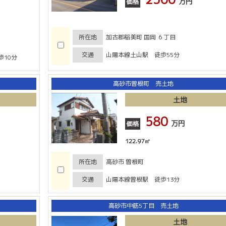
万円
価格
所在地
加古郡稲美町 国岡 ６丁目
交通
山陽本線土山駅 徒歩55分
10分
高砂市曽根町 売土地
土地
580
万円
価格
122.97㎡
所在地
高砂市 曽根町
交通
山陽本線曽根駅 徒歩13分
高砂市中筋5丁目 売土地
土地