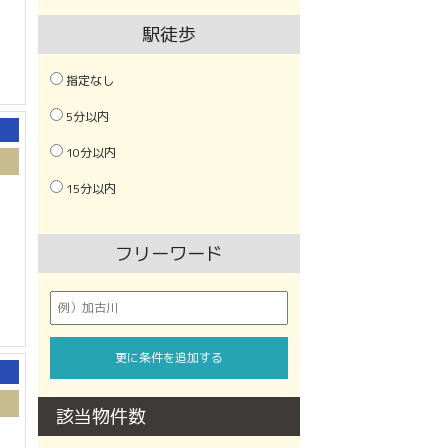
駅徒歩
指定なし
5分以内
10分以内
15分以内
フリーワード
更に条件を追加する
該当物件数