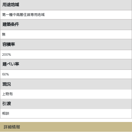
用途地域
第一種中高層住居専用地域
建築条件
無
容積率
200%
建ぺい率
60%
現況
上物有
引渡
相談
詳細情報