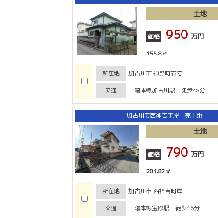
土地
950
万円
価格
155.8㎡
所在地
加古川市 神野町石守
交通
山陽本線加古川駅 徒歩48分
加古川市西神吉町岸 売土地
土地
790
万円
価格
201.82㎡
所在地
加古川市 西神吉町岸
交通
山陽本線宝殿駅 徒歩16分