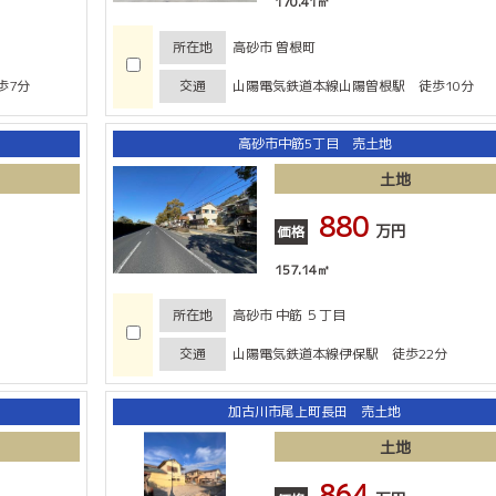
170.41㎡
所在地
高砂市 曽根町
歩7分
交通
山陽電気鉄道本線山陽曽根駅 徒歩10分
高砂市中筋5丁目 売土地
土地
880
万円
価格
157.14㎡
所在地
高砂市 中筋 ５丁目
交通
山陽電気鉄道本線伊保駅 徒歩22分
加古川市尾上町長田 売土地
土地
864