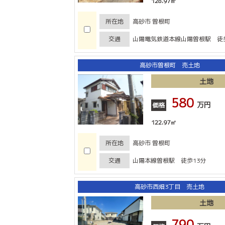
128.97㎡
所在地
高砂市 曽根町
交通
山陽電気鉄道本線山陽曽根駅 徒
高砂市曽根町 売土地
土地
580
万円
価格
122.97㎡
所在地
高砂市 曽根町
交通
山陽本線曽根駅 徒歩13分
高砂市西畑3丁目 売土地
土地
790