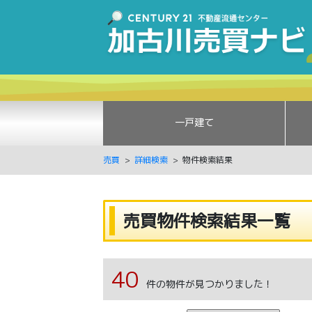
一戸建て
売買
詳細検索
物件検索結果
売買物件検索結果一覧
40
件の物件が見つかりました！