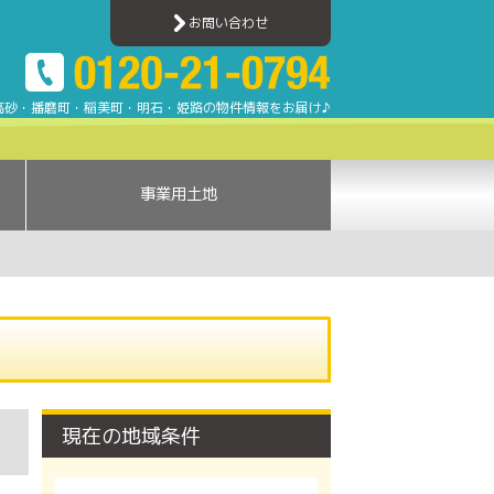
古川・高砂・姫路・明石エリアのアパート・マンション・一戸建て・土地情報
お問い合わせ
高砂・播磨町・稲美町・明石・姫路の物件情報をお届け♪
事業用土地
現在の地域条件