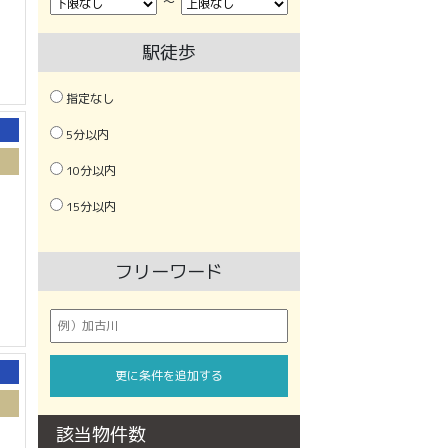
〜
駅徒歩
指定なし
5分以内
10分以内
15分以内
フリーワード
更に条件を追加する
該当物件数