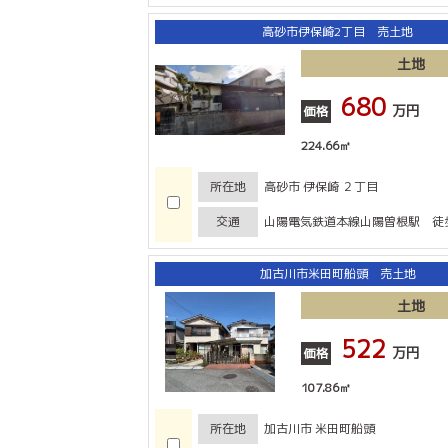
高砂市伊保崎2丁目 売土地
土地
680
万円
価格
224.66㎡
所在地
高砂市 伊保崎 ２丁目
交通
山陽電気鉄道本線山陽曽根駅 徒歩
加古川市米田町船頭 売土地
土地
522
万円
価格
107.86㎡
所在地
加古川市 米田町船頭