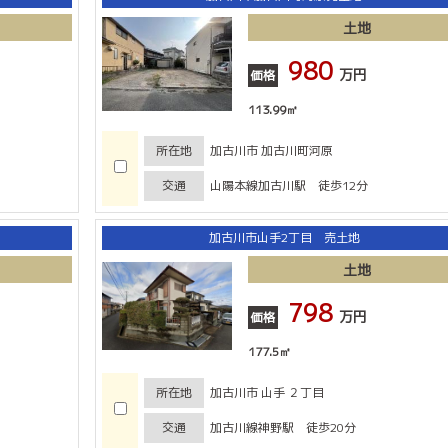
土地
980
万円
価格
113.99㎡
所在地
加古川市 加古川町河原
交通
山陽本線加古川駅 徒歩12分
加古川市山手2丁目 売土地
土地
798
万円
価格
177.5㎡
所在地
加古川市 山手 ２丁目
交通
加古川線神野駅 徒歩20分