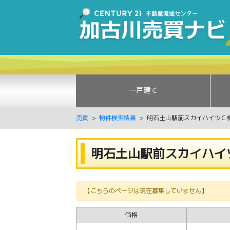
一戸建て
売買
物件検索結果
明石土山駅前スカイハイツＣ
明石土山駅前スカイハイ
【こちらのページは現在募集していません】
価格