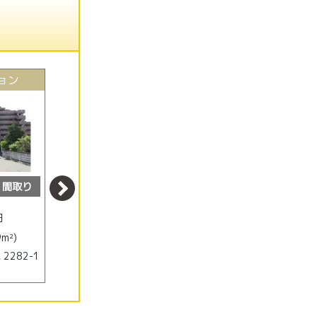
ョン
中古マンション
中古マンション
間取り
外観
間取り
外観
間取り
1320
1090
円
万円
万円
9m²)
(3LDK/61.6m²)
(3LDK/56.09m²)
2282-1
明石市 二見町西二見
明石市 二見町東二見 643-
2014-15
1