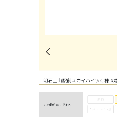
明石土山駅前スカイハイツＣ棟 の
新築
この物件のこだわり
バス・トイレ別