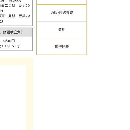
山駅 徒歩5分
西二見駅 徒歩26
分
地図/周辺環境
東二見駅 徒歩29
分
費用
、修繕積立費）
7,640円
13,860円
物件概要